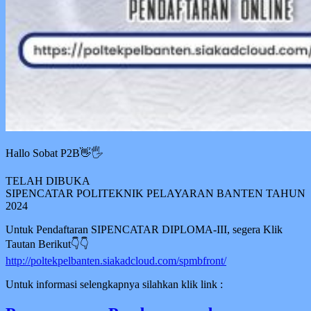
Hallo Sobat P2B👋🖐
TELAH DIBUKA
SIPENCATAR POLITEKNIK PELAYARAN BANTEN TAHUN
2024
Untuk Pendaftaran SIPENCATAR DIPLOMA-III, segera Klik
Tautan Berikut👇👇
http://poltekpelbanten.siakadcloud.com/spmbfront/
Untuk informasi selengkapnya silahkan klik link :