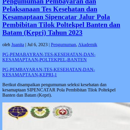
Pengumuman Pembayaran dan
Pelaksanaan Tes Kesehatan dan
Kesamaptaan Sipencatar Jalur Pola
Pembibitan Tilok Poltekpel Banten dan
Batam (Kepri) Tahun 2023
oleh
Juanita
|
Jul 6, 2023
|
Pengumuman
,
Akademik
PG-PEMABAYRAN-TES-KESEHATAN-DAN-
KESAMAPTAAN-POLTEKPEL-BANTEN
PG-PEMBAYARAN-TES-KESEHATAN-DAN-
KESAMAPTAAN-KEPRI-1
Berikut disampaikan pengumuman seleksi kesehatan dan
kesamaptaan SIPENCATAR Pola Pembibitan Tilok Poltekpel
Banten dan Batam (Kepri).