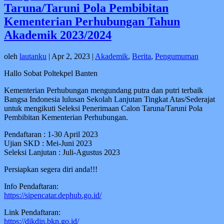
Taruna/Taruni Pola Pembibitan
Kementerian Perhubungan Tahun
Akademik 2023/2024
oleh
lautanku
|
Apr 2, 2023
|
Akademik
,
Berita
,
Pengumuman
Hallo Sobat Poltekpel Banten
Kementerian Perhubungan mengundang putra dan putri terbaik
Bangsa Indonesia lulusan Sekolah Lanjutan Tingkat Atas/Sederajat
untuk mengikuti Seleksi Penerimaan Calon Taruna/Taruni Pola
Pembibitan Kementerian Perhubungan.
Pendaftaran : 1-30 April 2023
Ujian SKD : Mei-Juni 2023
Seleksi Lanjutan : Juli-Agustus 2023
Persiapkan segera diri anda!!!
Info Pendaftaran:
https://sipencatar.dephub.go.id/
Link Pendaftaran:
https://dikdin.bkn.go.id/