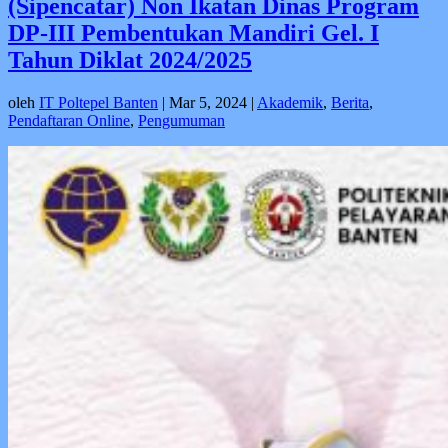
(Sipencatar) Non Ikatan Dinas Program
DP-III Pembentukan Mandiri Gel. I
Tahun Diklat 2024/2025
oleh
IT Poltepel Banten
|
Mar 5, 2024
|
Akademik
,
Berita
,
Pendaftaran Online
,
Pengumuman