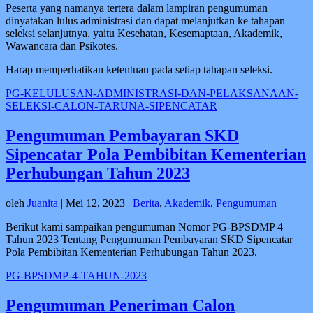
Peserta yang namanya tertera dalam lampiran pengumuman
dinyatakan lulus administrasi dan dapat melanjutkan ke tahapan
seleksi selanjutnya, yaitu Kesehatan, Kesemaptaan, Akademik,
Wawancara dan Psikotes.
Harap memperhatikan ketentuan pada setiap tahapan seleksi.
PG-KELULUSAN-ADMINISTRASI-DAN-PELAKSANAAN-
SELEKSI-CALON-TARUNA-SIPENCATAR
Pengumuman Pembayaran SKD
Sipencatar Pola Pembibitan Kementerian
Perhubungan Tahun 2023
oleh
Juanita
|
Mei 12, 2023
|
Berita
,
Akademik
,
Pengumuman
Berikut kami sampaikan pengumuman Nomor PG-BPSDMP 4
Tahun 2023 Tentang Pengumuman Pembayaran SKD Sipencatar
Pola Pembibitan Kementerian Perhubungan Tahun 2023.
PG-BPSDMP-4-TAHUN-2023
Pengumuman Peneriman Calon