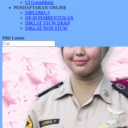
UI GreenMetric
PENDAFTARAN ONLINE
DIPLOMA 3
DP-III PEMBENTUKAN
DIKLAT STCW DKKP
DIKLAT NON STCW
Pilih Laman