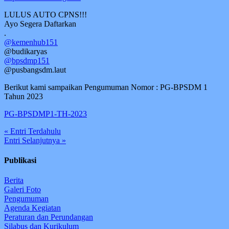
LULUS AUTO CPNS!!!
Ayo Segera Daftarkan
.
@kemenhub151
@budikaryas
@bpsdmp151
@pusbangsdm.laut
Berikut kami sampaikan Pengumuman Nomor : PG-BPSDM 1
Tahun 2023
PG-BPSDMP1-TH-2023
« Entri Terdahulu
Entri Selanjutnya »
Publikasi
Berita
Galeri Foto
Pengumuman
Agenda Kegiatan
Peraturan dan Perundangan
Silabus dan Kurikulum