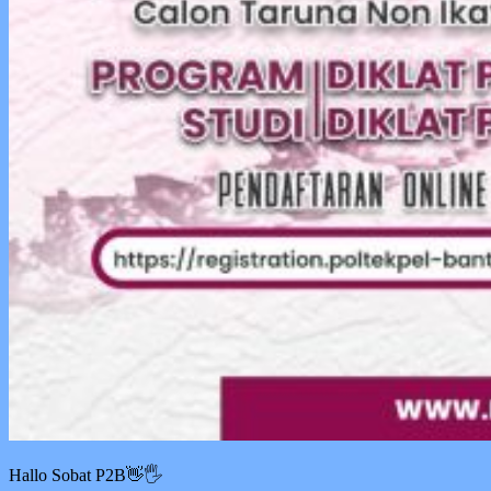
Hallo Sobat P2B👋🖐