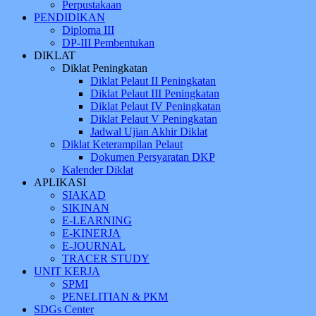
Perpustakaan
PENDIDIKAN
Diploma III
DP-III Pembentukan
DIKLAT
Diklat Peningkatan
Diklat Pelaut II Peningkatan
Diklat Pelaut III Peningkatan
Diklat Pelaut IV Peningkatan
Diklat Pelaut V Peningkatan
Jadwal Ujian Akhir Diklat
Diklat Keterampilan Pelaut
Dokumen Persyaratan DKP
Kalender Diklat
APLIKASI
SIAKAD
SIKINAN
E-LEARNING
E-KINERJA
E-JOURNAL
TRACER STUDY
UNIT KERJA
SPMI
PENELITIAN & PKM
SDGs Center