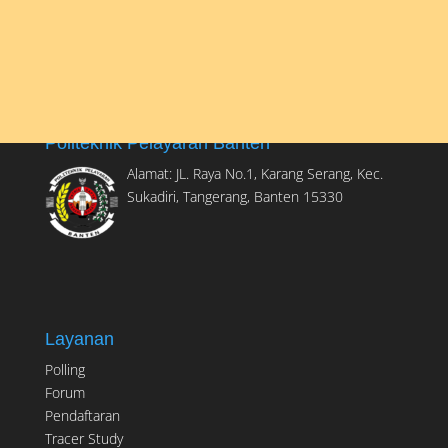
Politeknik Pelayaran Banten
Alamat: JL. Raya No.1, Karang Serang, Kec.
Sukadiri, Tangerang, Banten 15330
Layanan
Polling
Forum
Pendaftaran
Tracer Study