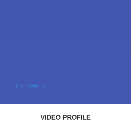
IT Poltepel Banten
« Entri Terdahulu
VIDEO PROFILE