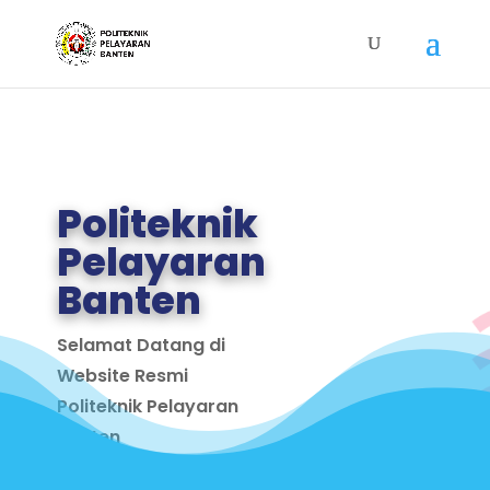
Politeknik
Pelayaran
Banten
Selamat Datang di
Website Resmi
Politeknik Pelayaran
Banten