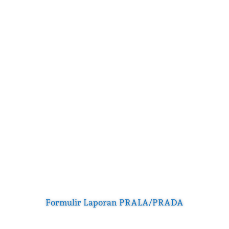
Whistle Blowing System (WBS)
Formulir Laporan PRALA/PRADA