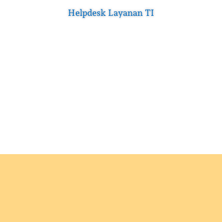
Helpdesk Layanan TI
Pengaduan Masyarakat