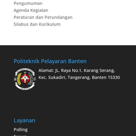
Pengumuman
Agenda Kegiatan
Peraturan dan Perundangan
Silabus dan Kurikulum
Politeknik Pelayaran Banten
Alamat: JL. Raya No.1, Karang Serang,
Kec. Sukadiri, Tangerang, Banten 15330
Layanan
Polling