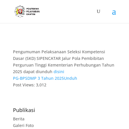
Pengumuman Pelaksanaan Seleksi Kompetensi
Dasar (SKD) SIPENCATAR Jalur Pola Pembibitan
Perguruan Tinggi Kementerian Perhubungan Tahun
2025 dapat diunduh
disini
PG-BPSDMP 3 Tahun 2025
Unduh
Post Views:
3,012
Publikasi
Berita
Galeri Foto