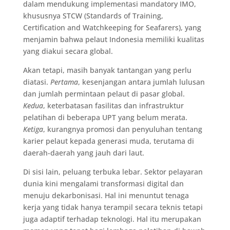
dalam mendukung implementasi mandatory IMO,
khususnya STCW (Standards of Training,
Certification and Watchkeeping for Seafarers), yang
menjamin bahwa pelaut Indonesia memiliki kualitas
yang diakui secara global.
Akan tetapi, masih banyak tantangan yang perlu
diatasi.
Pertama
, kesenjangan antara jumlah lulusan
dan jumlah permintaan pelaut di pasar global.
Kedua
, keterbatasan fasilitas dan infrastruktur
pelatihan di beberapa UPT yang belum merata.
Ketiga
, kurangnya promosi dan penyuluhan tentang
karier pelaut kepada generasi muda, terutama di
daerah-daerah yang jauh dari laut.
Di sisi lain, peluang terbuka lebar. Sektor pelayaran
dunia kini mengalami transformasi digital dan
menuju dekarbonisasi. Hal ini menuntut tenaga
kerja yang tidak hanya terampil secara teknis tetapi
juga adaptif terhadap teknologi. Hal itu merupakan