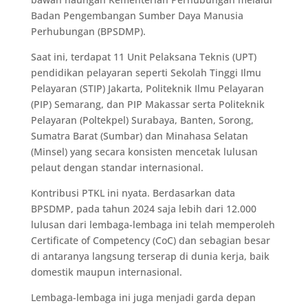
Badan Pengembangan Sumber Daya Manusia
Perhubungan (BPSDMP).
Saat ini, terdapat 11 Unit Pelaksana Teknis (UPT)
pendidikan pelayaran seperti Sekolah Tinggi Ilmu
Pelayaran (STIP) Jakarta, Politeknik Ilmu Pelayaran
(PIP) Semarang, dan PIP Makassar serta Politeknik
Pelayaran (Poltekpel) Surabaya, Banten, Sorong,
Sumatra Barat (Sumbar) dan Minahasa Selatan
(Minsel) yang secara konsisten mencetak lulusan
pelaut dengan standar internasional.
Kontribusi PTKL ini nyata. Berdasarkan data
BPSDMP, pada tahun 2024 saja lebih dari 12.000
lulusan dari lembaga-lembaga ini telah memperoleh
Certificate of Competency (CoC) dan sebagian besar
di antaranya langsung terserap di dunia kerja, baik
domestik maupun internasional.
Lembaga-lembaga ini juga menjadi garda depan