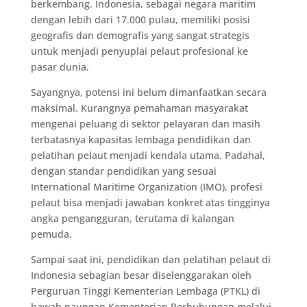
berkembang. Indonesia, sebagai negara maritim
dengan lebih dari 17.000 pulau, memiliki posisi
geografis dan demografis yang sangat strategis
untuk menjadi penyuplai pelaut profesional ke
pasar dunia.
Sayangnya, potensi ini belum dimanfaatkan secara
maksimal. Kurangnya pemahaman masyarakat
mengenai peluang di sektor pelayaran dan masih
terbatasnya kapasitas lembaga pendidikan dan
pelatihan pelaut menjadi kendala utama. Padahal,
dengan standar pendidikan yang sesuai
International Maritime Organization (IMO), profesi
pelaut bisa menjadi jawaban konkret atas tingginya
angka pengangguran, terutama di kalangan
pemuda.
Sampai saat ini, pendidikan dan pelatihan pelaut di
Indonesia sebagian besar diselenggarakan oleh
Perguruan Tinggi Kementerian Lembaga (PTKL) di
bawah naungan Kementerian Perhubungan melalui