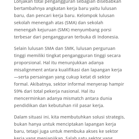
Lonjakan total pengangguran sebagian disebabkan
bertambahnya angkatan kerja baru yaitu lulusan
baru, dan pencari kerja baru. Kelompok lulusan
sekolah menengah atas (SMA) dan sekolah
menengah kejuruan (SMK) menyumbang porsi
terbesar dari pengangguran terbuka di Indonesia.
Selain lulusan SMA dan SMK, lulusan perguruan
tinggi memiliki tingkat pengangguran tinggi secara
proporsional. Hal itu menunjukkan adanya
misalignment antara kualifikasi dan lapangan kerja
—serta persaingan yang cukup ketat di sektor
formal. Akibatnya, sektor informal menyerap hampir
59% dari total pekerja nasional. Hal itu
mencerminkan adanya mismatch antara dunia
pendidikan dan kebutuhan riil pasar kerja.
Dalam situasi ini, kita membutuhkan solusi strategis,
bukan hanya untuk menciptakan lapangan kerja
baru, tetapi juga untuk membuka akses ke sektor
kerja yang menjanjikan. Salah satu sektor yang