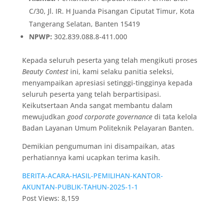
C/30, Jl. IR. H Juanda Pisangan Ciputat Timur, Kota
Tangerang Selatan, Banten 15419
NPWP:
302.839.088.8-411.000
Kepada seluruh peserta yang telah mengikuti proses
Beauty Contest
ini, kami selaku panitia seleksi,
menyampaikan apresiasi setinggi-tingginya kepada
seluruh peserta yang telah berpartisipasi.
Keikutsertaan Anda sangat membantu dalam
mewujudkan
good corporate governance
di tata kelola
Badan Layanan Umum Politeknik Pelayaran Banten.
Demikian pengumuman ini disampaikan, atas
perhatiannya kami ucapkan terima kasih.
BERITA-ACARA-HASIL-PEMILIHAN-KANTOR-
AKUNTAN-PUBLIK-TAHUN-2025-1-1
Post Views:
8,159