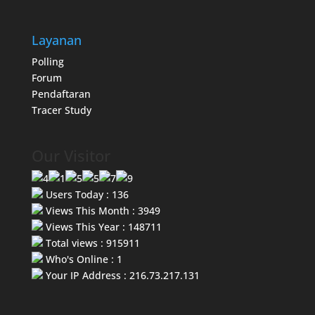
Layanan
Polling
Forum
Pendaftaran
Tracer Study
Our Visitor
Users Today : 136
Views This Month : 3949
Views This Year : 148711
Total views : 915911
Who's Online : 1
Your IP Address : 216.73.217.131